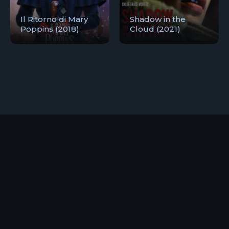
Il Ritorno di Mary
Shadow in the
Poppins (2018)
Cloud (2021)