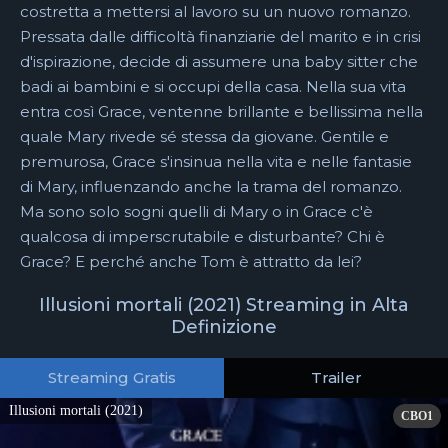
costretta a mettersi al lavoro su un nuovo romanzo.
Pressata dalle difficoltà finanziarie del marito e in crisi
d'ispirazione, decide di assumere una baby sitter che
badi ai bambini e si occupi della casa. Nella sua vita
entra così Grace, ventenne brillante e bellissima nella
quale Mary rivede sé stessa da giovane. Gentile e
premurosa, Grace s'insinua nella vita e nelle fantasie
di Mary, influenzando anche la trama del romanzo.
Ma sono solo sogni quelli di Mary o in Grace c'è
qualcosa di imperscrutabile e disturbante? Chi è
Grace? E perché anche Tom è attratto da lei?
Illusioni mortali (2021) Streaming in Alta
Definizione
Streaming Gratis
Trailer
Illusioni mortali (2021)
CBO1