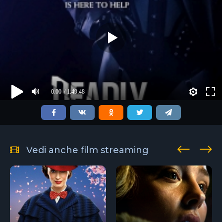
0:00
/ 1:49:48
Vedi anche film streaming