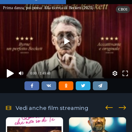
Prima danza, poi pensa. Alla ricerca di Beckett (2023)
CBO1
0:00
/ 1:49:48
Vedi anche film streaming