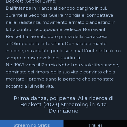
Beckett (Gabriel Byrne).
Dall'infanzia in Irlanda al periodo parigino in cui,
durante la Seconda Guerra Mondiale, combatteva
nella Resistenza, movimento armato clandestino in
lotta contro l'occupazione tedesca. Bon vivant,
Becket ha lavorato duro prima della sua ascesa
all’Olimpo della letteratura. Donnaiolo e marito
infedele, era adulato per le sue qualità intellettuali ma
sempre consapevole dei suoi limiti.
Nel 1969 vince il Premio Nobel ma vuole liberarsene,
dominato dai rimorsi della sua vita e convinto che a
meritare il premio siano le persone che sono state
accanto a lui nella vita.
Prima danza, poi pensa. Alla ricerca di
Beckett (2023) Streaming in Alta
Definizione
Streaming Gratis
Trailer